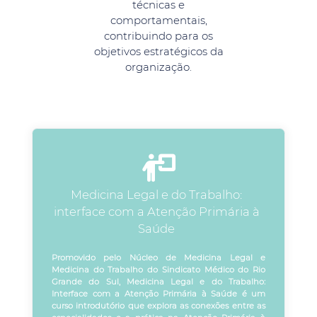
técnicas e
comportamentais,
contribuindo para os
objetivos estratégicos da
organização.
Medicina Legal e do Trabalho:
interface com a Atenção Primária à
Saúde
Promovido pelo Núcleo de Medicina Legal e
Medicina do Trabalho do Sindicato Médico do Rio
Grande do Sul, Medicina Legal e do Trabalho:
Interface com a Atenção Primária à Saúde é um
curso introdutório que explora as conexões entre as