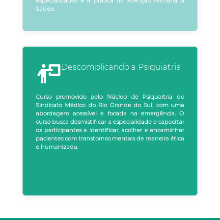
especialidades e a prática na Atenção Primária à
Saúde.
Descomplicando a Psiquiatria
Curso promovido pelo Núcleo de Psiquaitria do
Sindicato Médico do Rio Grande do Sul, com uma
abordagem acessível e focada na emergência. O
curso busca desmistificar a especialidade e capacitar
os participantes a identificar, acolher e encaminhar
pacientes com transtornos mentais de maneira ética
e humanizada.